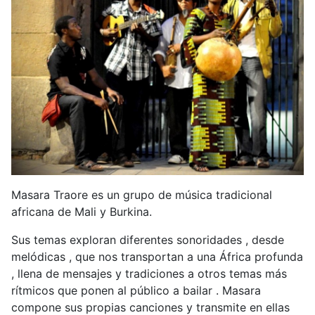
Masara Traore es un grupo de música tradicional
africana de Mali y Burkina.
Sus temas exploran diferentes sonoridades , desde
melódicas , que nos transportan a una África profunda
, llena de mensajes y tradiciones a otros temas más
rítmicos que ponen al público a bailar . Masara
compone sus propias canciones y transmite en ellas