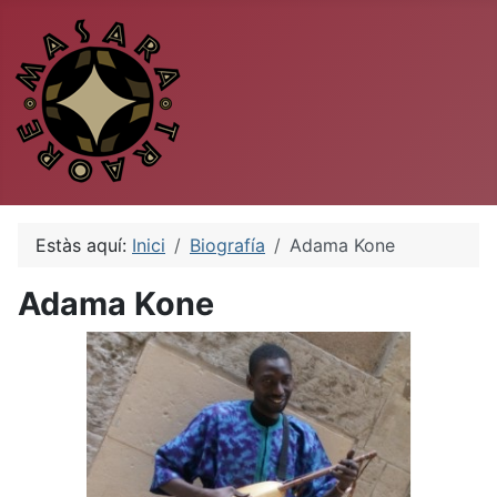
Estàs aquí:
Inici
Biografía
Adama Kone
Adama Kone